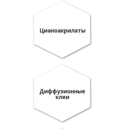
Цианоакрилаты
Диффузионные
клеи