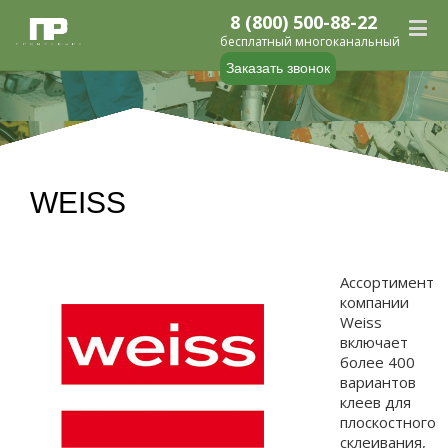
8 (800) 500-88-22
бесплатный многоканальный
Заказать звонок
WEISS
Ассортимент
компании
Weiss
включает
более 400
вариантов
клеев для
плоскостного
склеивания,