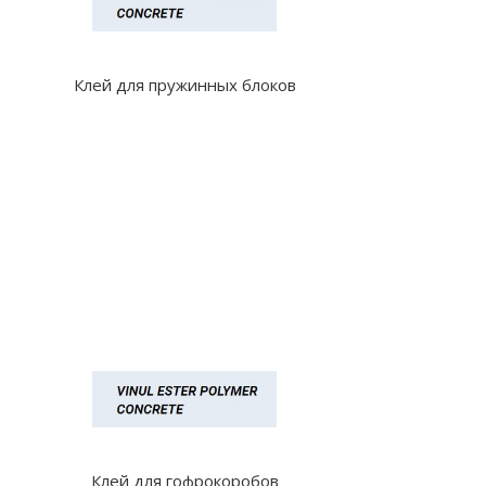
Клей для пружинных блоков
Клей для гофрокоробов