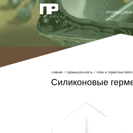
ПРОМЫШЛЕНН
Главная
/
Промышленность
/
Клеи и герметики Bostik
Силиконовые герм