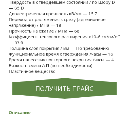
Твердость в отвердевшем состоянии / по Шору D
— 85 D
Диэлектрическая прочность кВ/мм — 15.7
Переход от растяжения к срезу (адгезионное
напряжение) / МПа — 18
Прочность на сжатие / МПа — 68
Коэффициент теплового расширения x10-6 см/см/oC
— 57.6
Толщина слоя покрытия / мм — По требованию
Функциональное время отверждения /часы — 16
Время нанесения повторного покрытия /часы — 4
Вязкость смеси /сП (по необходимости) —
Пластичное вещество
ПОЛУЧИТЬ ПРАЙС
Описание