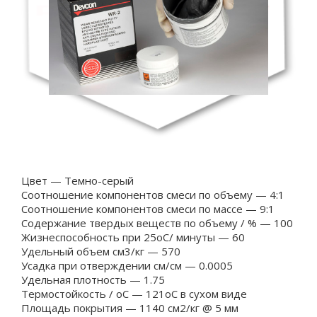
Цвет — Темно-серый
Соотношение компонентов смеси по объему — 4:1
Соотношение компонентов смеси по массе — 9:1
Содержание твердых веществ по объему / % — 100
Жизнеспособность при 25oC/ минуты — 60
Удельный объем см3/кг — 570
Усадка при отверждении см/см — 0.0005
Удельная плотность — 1.75
Термостойкость / oC — 121oC в сухом виде
Площадь покрытия — 1140 см2/кг @ 5 мм