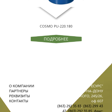
COSMO PU-220.180
ПОДРОБНЕЕ
О КОМПАНИИ
ООО "ПРОМРЕСУРС"
ПАРТНЕРЫ
РОСТОВ-НА-ДОНУ
РЕКВИЗИТЫ
УЛ. М. ГОРЬКОГО, 245/26,
КОНТАКТЫ
оф 607
(863) 292 35 83
,
(863) 299 43
47
,
(863) 292 35 85
,
факс: