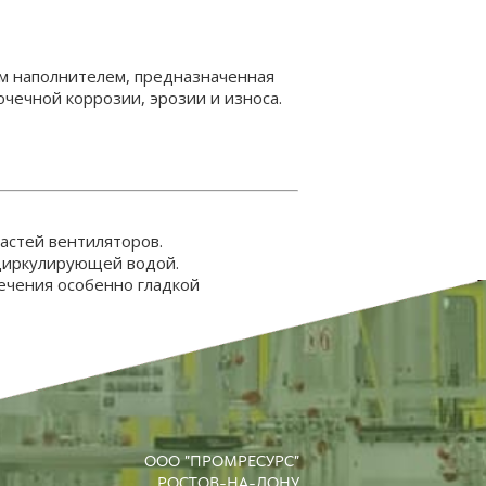
им наполнителем, предназначенная
чечной коррозии, эрозии и износа.
пастей вентиляторов.
 циркулирующей водой.
ечения особенно гладкой
ООО "ПРОМРЕСУРС"
РОСТОВ-НА-ДОНУ