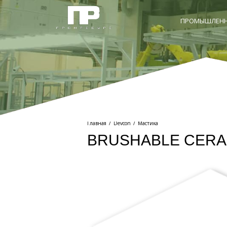
ПРОМЫШЛЕНН
Главная
/
Devcon
/
Мастика
BRUSHABLE CERA