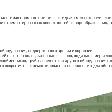
наносимая с помощью кисти эпоксидная смола с керамическ
ли отремонтированных поверхностей от порообразования, то
 оборудования, подверженного эрозии и коррозии.
тей насосных колес, запорных клапанов, водяных камер и ло
лообменников, трубных решеток и другого оборудования с
его покрытия на отремонтированных поверхностях для обесп