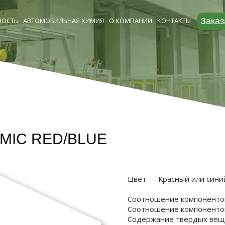
ОСТЬ
АВТОМОБИЛЬНАЯ ХИМИЯ
О КОМПАНИИ
КОНТАКТЫ
Заказ
MIC RED/BLUE
Цвет — Красный или сини
Соотношение компонентов 
Соотношение компонентов 
Содержание твердых веще