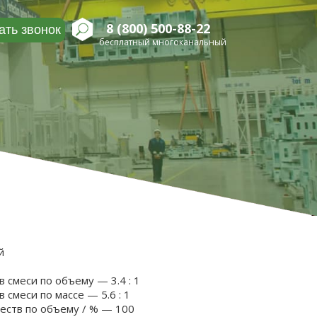
8 (800) 500-88-22
ать звонок
бесплатный многоканальный
й
смеси по объему — 3.4 : 1
смеси по массе — 5.6 : 1
ств по объему / % — 100