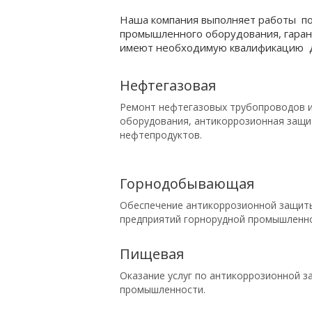
Наша компания выполняет работы п
промышленного оборудования, гара
имеют необходимую квалификацию дл
Нефтегазовая
Ремонт нефтегазовых трубопроводов 
оборудования, антикоррозионная защи
нефтепродуктов.
Горнодобы­вающая
Обеспечение антикоррозионной защит
предприятий горнорудной промышленно
Пищевая
Оказание услуг по антикоррозионной 
промышленности.