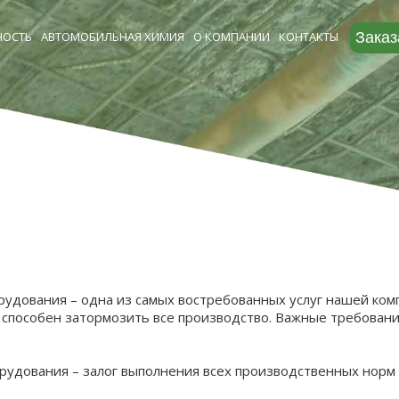
ОСТЬ
АВТОМОБИЛЬНАЯ ХИМИЯ
О КОМПАНИИ
КОНТАКТЫ
Заказ
дования – одна из самых востребованных услуг нашей комп
, способен затормозить все производство. Важные требовани
дования – залог выполнения всех производственных норм 