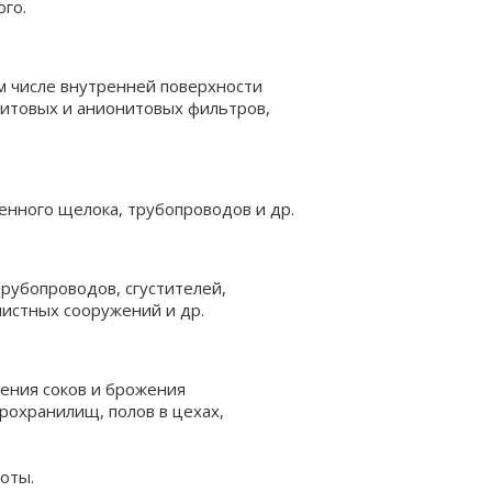
ого.
м числе внутренней поверхности
онитовых и анионитовых фильтров,
енного щелока, трубопроводов и др.
рубопроводов, сгустителей,
чистных сооружений и др.
ения соков и брожения
рохранилищ, полов в цехах,
оты.