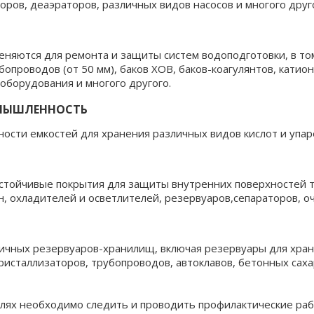
оров, деаэраторов, различных видов насосов и многого друг
яются для ремонта и защиты систем водоподготовки, в то
бопроводов (от 50 мм), баков ХОВ, баков-коагулянтов, кати
 оборудования и многого другого.
МЫШЛЕННОСТЬ
ости емкостей для хранения различных видов кислот и упар
стойчивые покрытия для защиты внутренних поверхностей т
 охладителей и осветлителей, резервуаров,сепараторов, о
ичных резервуаров-хранилищ, включая резервуары для хран
ристаллизаторов, трубопроводов, автоклавов, бетонных саха
слях необходимо следить и проводить профилактические раб