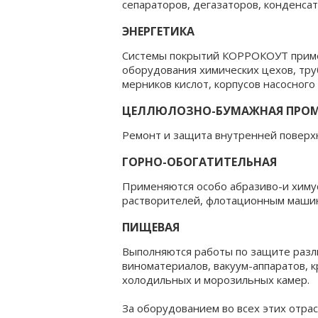
сепараторов, дегазаторов, конденсат
ЭНЕРГЕТИКА
Системы покрытий КОРРОКОУТ примен
оборудования химических цехов, тру
мерников кислот, корпусов насосного
ЦЕЛЛЮЛОЗНО-БУМАЖНАЯ ПРО
Ремонт и защита внутренней поверхн
ГОРНО-ОБОГАТИТЕЛЬНАЯ
Применяются особо абразиво-и химу
растворителей, флотационным машин,
ПИЩЕВАЯ
Выполняются работы по защите разл
виноматериалов, вакуум-аппаратов, к
холодильных и морозильных камер.
За оборудованием во всех этих отра