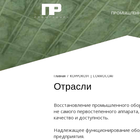
ПРОМЫШЛЕНН
Главная
/
КОРРОКОУТ | CORROCOAT
Отрасли
Восстановление промышленного обору
не самого первостепенного аппарата
качество и доступность.
Надлежащее функционирование обору
предприятия.