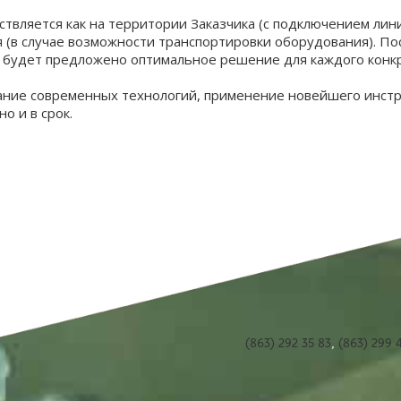
вляется как на территории Заказчика (с подключением лин
 (в случае возможности транспортировки оборудования). По
 будет предложено оптимальное решение для каждого конк
нание современных технологий, применение новейшего инст
о и в срок.
(863) 292 35 83
,
(863) 299 