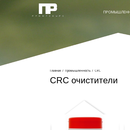
ПРОМЫШЛЕНН
Главная
/
Промышленность
/
CRC
CRC очистители