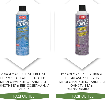
HYDROFORCE BUTYL-FREE ALL
HYDROFORCE ALL-PURPOSE
PURPOSE CLEANER 510 G US
DEGREASER 510 G US
МНОГОФУНКЦИОНАЛЬНЫЙ
МНОГОФУНКЦИОНАЛЬНЫ
ЧИСТИТЕЛЬ БЕЗ СОДЕРЖАНИЯ
ОЧИСТИТЕЛЬ-
БУТИЛА
ОБЕЗЖИРИВАТЕЛЬ
ПОДРОБНЕЕ
ПОДРОБНЕЕ