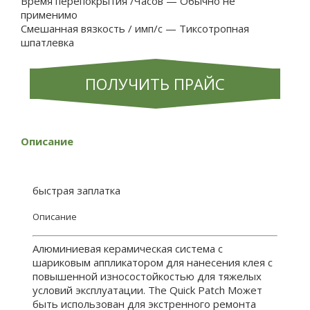
Время перепокрытия /Часов — Обычно не
применимо
Смешанная вязкость / имп/c — Тиксотропная
шпатлевка
ПОЛУЧИТЬ ПРАЙС
Описание
быстрая заплатка
Описание
Алюминиевая керамическая система с
шариковым аппликатором для нанесения клея с
повышенной износостойкостью для тяжелых
условий эксплуатации. The Quick Patch Может
быть использован для экстренного ремонта