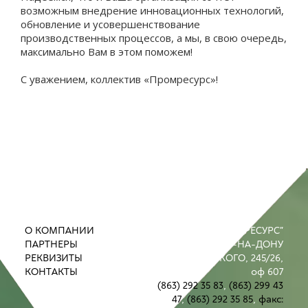
возможным внедрение инновационных технологий,
обновление и усовершенствование
производственных процессов, а мы, в свою очередь,
максимально Вам в этом поможем!
С уважением, коллектив «
Промресурс
»!
О КОМПАНИИ
ООО "ПРОМРЕСУРС"
ПАРТНЕРЫ
РОСТОВ-НА-ДОНУ
РЕКВИЗИТЫ
УЛ. М. ГОРЬКОГО, 245/26,
КОНТАКТЫ
оф 607
(863) 292 35 83
,
(863) 299 43
47
,
(863) 292 35 85
,
факс: