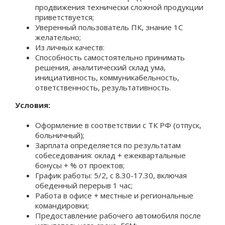
продвижения технически сложной продукции
приветствуется;
Уверенный пользователь ПК, знание 1С
желательно;
Из личных качеств:
Способность самостоятельно принимать
решения, аналитический склад ума,
инициативность, коммуникабельность,
ответственность, результативность.
Условия:
Оформление в соответствии с ТК РФ (отпуск,
больничный);
Зарплата определяется по результатам
собеседования: оклад + ежеквартальные
бонусы + % от проектов;
График работы: 5/2, с 8.30-17.30, включая
обеденный перерыв 1 час;
Работа в офисе + местные и региональные
командировки;
Предоставление рабочего автомобиля после