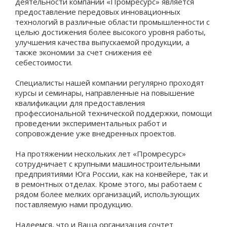
деятельности компании «
Промресурс
» является
предоставление передовых инновационных
технологий в различные области промышленности с
целью достижения более высокого уровня работы,
улучшения качества выпускаемой продукции, а
также экономии за счет снижения её
себестоимости.
Специалисты нашей компании регулярно проходят
курсы и семинары, направленные на повышение
квалификации для предоставления
профессиональной технической
поддержки, помощи
проведении экспериментальных работ и
сопровождение уже внедренных проектов.
На протяжении нескольких лет «
Промресурс
»
сотрудничает с крупными машиностроительными
предприятиями Юга России, как на конвейере, так и
в ремонтных отделах. Кроме этого, мы работаем с
рядом более мелких организаций, использующих
поставляемую нами продукцию.
Надеемся, что и Ваша организация сочтет