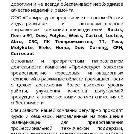
дорогими и не всегда обеспечивают необходимое
качество изделий и ремонта.
ООО «Промресурс» представляет на рынке России
индустриальное и автопромышленное
направление компаний-производителей
Bostik,
Пента-91, Dow, Polyloc, Weiss, Castrol, Loctite,
Abro, CRC, ПК
Техпромсинтез, TT, Tesa,
Molykote, Efele, Homa, Dow Corning, CPH,
Corrocoat
.
Основным и приоритетным направлением
деятельности компании «Промресурс» является
предоставление передовых инновационных
технологий в различные области промышленности
с целью достижения более высокого уровня
работы, улучшения качества выпускаемой
продукции, а также экономии за счет снижения её
себестоимости.
Специалисты нашей компании регулярно проходят
курсы и семинары, направленные на повышение
квалификации для предоставления
профессиональной технической поддержки,