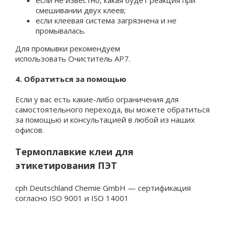
если не известно, какая будет реакция при
смешивании двух клеев;
если клеевая система загрязнена и не
промывалась.
Для промывки рекомендуем
использовать
Очиститель AP7
.
4. Обратиться за помощью
Если у вас есть какие-либо ограничения для
самостоятельного перехода, вы можете обратиться
за помощью и консультацией в любой из наших
офисов.
Термоплавкие клеи для
этикетирования ПЭТ
cph Deutschland Chemie GmbH — сертификация
согласно ISO 9001 и ISO 14001