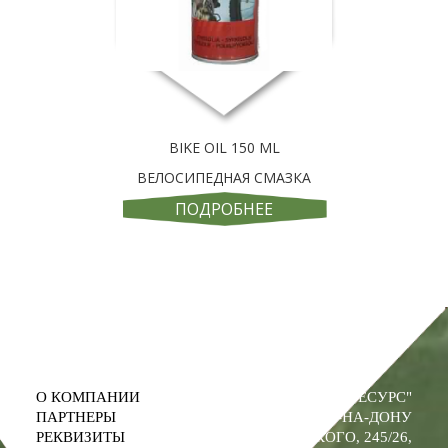
BIKE OIL 150 ML
ВЕЛОСИПЕДНАЯ СМАЗКА
ПОДРОБНЕЕ
О КОМПАНИИ
ООО "ПРОМРЕСУРС"
ПАРТНЕРЫ
РОСТОВ-НА-ДОНУ
РЕКВИЗИТЫ
УЛ. М. ГОРЬКОГО, 245/26,