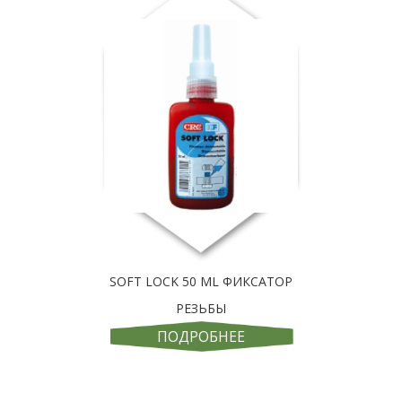
SOFT LOCK 50 ML ФИКСАТОР
РЕЗЬБЫ
ПОДРОБНЕЕ