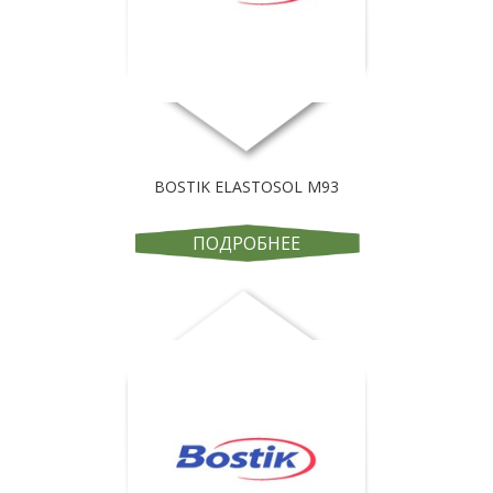
BOSTIK ELASTOSOL M93
ПОДРОБНЕЕ