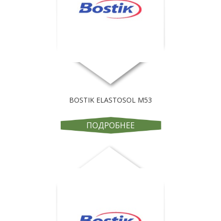
BOSTIK ELASTOSOL М53
ПОДРОБНЕЕ