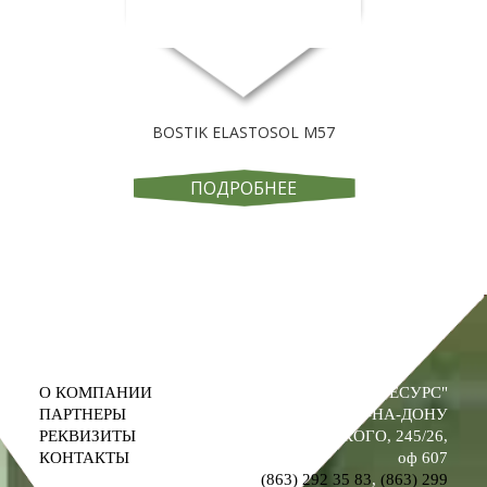
BOSTIK ELASTOSOL M57
ПОДРОБНЕЕ
О КОМПАНИИ
ООО "ПРОМРЕСУРС"
ПАРТНЕРЫ
РОСТОВ-НА-ДОНУ
РЕКВИЗИТЫ
УЛ. М. ГОРЬКОГО, 245/26,
КОНТАКТЫ
оф 607
(863) 292 35 83
,
(863) 299