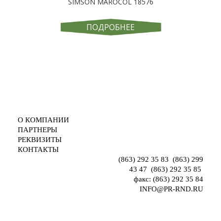
SIMSON MAROCOL 18576
ПОДРОБНЕЕ
О КОМПАНИИ
ООО "ПРОМРЕСУРС"
ПАРТНЕРЫ
РОСТОВ-НА-ДОНУ
РЕКВИЗИТЫ
УЛ. М. ГОРЬКОГО, 245/26,
КОНТАКТЫ
оф 607
(863) 292 35 83
,
(863) 299
43 47
,
(863) 292 35 85
,
факс: (863) 292 35 84
INFO@PR-RND.RU