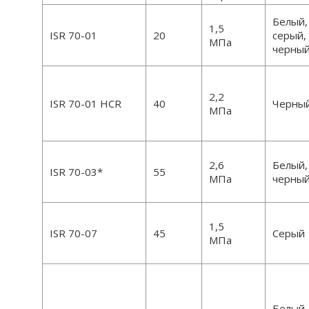
Белый,
1,5
ISR 70-01
20
серый,
МПа
черны
2,2
ISR 70-01 HCR
40
Черны
МПа
2,6
Белый,
ISR 70-03*
55
МПа
черны
1,5
ISR 70-07
45
Серый
МПа
Белый,