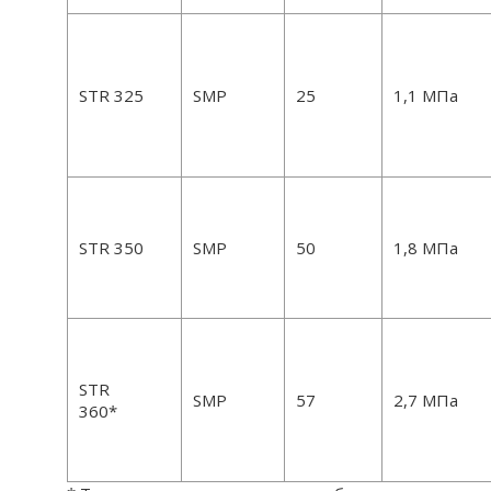
STR 325
SMP
25
1,1 МПа
STR 350
SMP
50
1,8 МПа
STR
SMP
57
2,7 МПа
360*