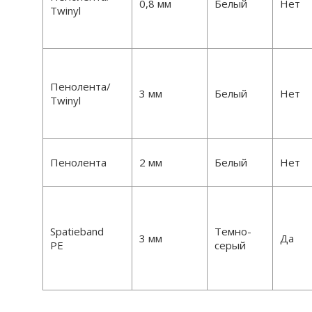
0,8 мм
Белый
Нет
Twinyl
Пенолента/
3 мм
Белый
Нет
Twinyl
Пенолента
2 мм
Белый
Нет
Spatieband
Темно-
3 мм
Да
PE
серый