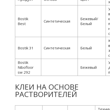
Bostik
Бежевый/
Синтетическая
Best
Белый
Bostik 31
Синтетическая
Белый
Bostik
Nibofloor
Бежевый
sw 292
КЛЕИ НА ОСНОВЕ
РАСТВОРИТЕЛЕЙ
Техни