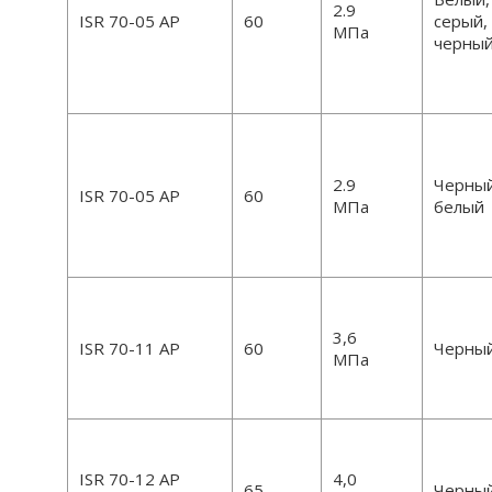
2.9
ISR 70-05 AP
60
серый,
МПа
черны
2.9
Черный
ISR 70-05 AP
60
МПа
белый
3,6
ISR 70-11 АР
60
Черны
МПа
ISR 70-12 АР
4,0
65
Черны