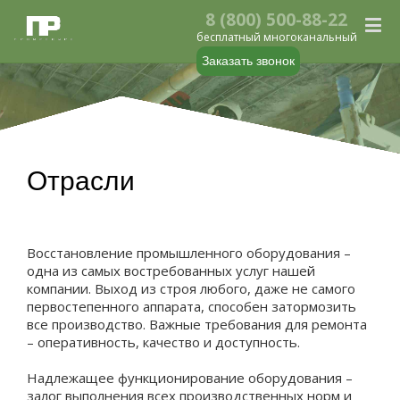
8 (800) 500-88-22
бесплатный многоканальный
Заказать звонок
Отрасли
Восстановление промышленного оборудования –
одна из самых востребованных услуг нашей
компании. Выход из строя любого, даже не самого
первостепенного аппарата, способен затормозить
все производство. Важные требования для ремонта
– оперативность, качество и доступность.
Надлежащее функционирование оборудования –
залог выполнения всех производственных норм и