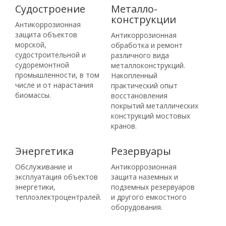
Судостроение
Металло­
конструкции
Антикоррозионная
защита объектов
Антикоррозионная
морской,
обработка и ремонт
судостроительной и
различного вида
судоремонтной
металлоконструкций.
промышленности, в том
Накопленный
числе и от нарастания
практический опыт
биомассы.
восстановления
покрытий металлических
конструкций мостовых
кранов.
Энергетика
Резервуары
Обслуживание и
Антикоррозионная
эксплуатация объектов
защита наземных и
энергетики,
подземных резервуаров
теплоэлектроцентралей.
и другого емкостного
оборудования.