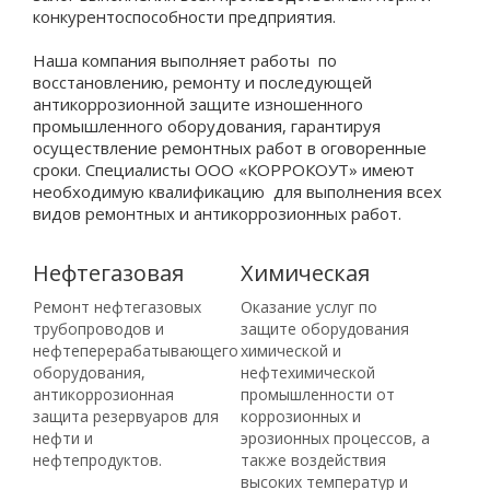
конкурентоспособности предприятия.
Наша компания выполняет работы по
восстановлению, ремонту и последующей
антикоррозионной защите изношенного
промышленного оборудования, гарантируя
осуществление ремонтных работ в оговоренные
сроки. Специалисты ООО «КОРРОКОУТ» имеют
необходимую квалификацию для выполнения всех
видов ремонтных и антикоррозионных работ.
Нефтегазовая
Химическая
Ремонт нефтегазовых
Оказание услуг по
трубопроводов и
защите оборудования
нефтеперерабатывающего
химической и
оборудования,
нефтехимической
антикоррозионная
промышленности от
защита резервуаров для
коррозионных и
нефти и
эрозионных процессов, а
нефтепродуктов.
также воздействия
высоких температур и