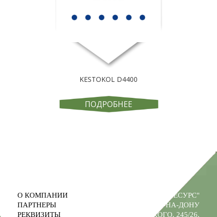
KESTOKOL D4400
ПОДРОБНЕЕ
О КОМПАНИИ
ООО "ПРОМРЕСУРС"
ПАРТНЕРЫ
РОСТОВ-НА-ДОНУ
РЕКВИЗИТЫ
УЛ. М. ГОРЬКОГО, 245/26,