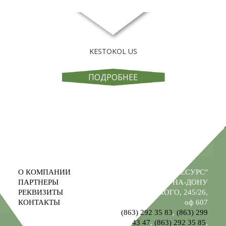
KESTOKOL US
ПОДРОБНЕЕ
О КОМПАНИИ
ООО "ПРОМРЕСУРС"
ПАРТНЕРЫ
РОСТОВ-НА-ДОНУ
РЕКВИЗИТЫ
УЛ. М. ГОРЬКОГО, 245/26,
КОНТАКТЫ
оф 607
(863) 292 35 83
,
(863) 299
43 47
,
(863) 292 35 85
,