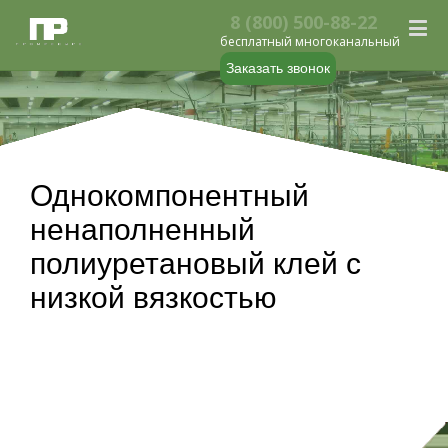
8 (800) 500-88-22
бесплатный многоканальный
Заказать звонок
Однокомпонентный
ненаполненный
полиуретановый клей с
низкой вязкостью