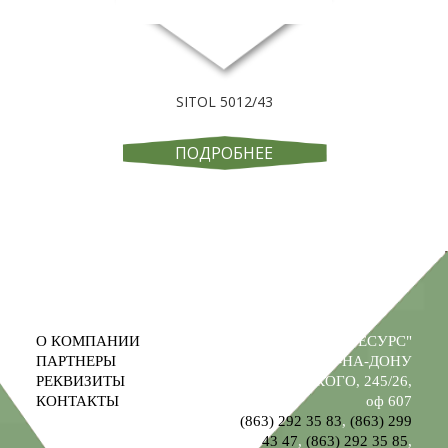
SITOL 5012/43
ПОДРОБНЕЕ
О КОМПАНИИ
ООО "ПРОМРЕСУРС"
ПАРТНЕРЫ
РОСТОВ-НА-ДОНУ
РЕКВИЗИТЫ
УЛ. М. ГОРЬКОГО, 245/26,
КОНТАКТЫ
оф 607
(863) 292 35 83
,
(863) 299
43 47
,
(863) 292 35 85
,