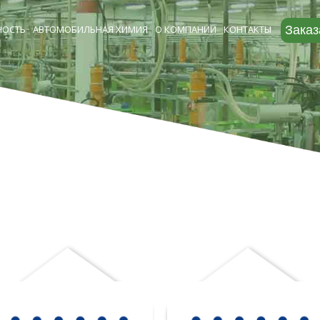
ОСТЬ
АВТОМОБИЛЬНАЯ ХИМИЯ
О КОМПАНИИ
КОНТАКТЫ
Заказ