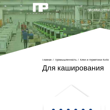
ПРОМЫШЛЕНН
Главная
/
Промышленность
/
Клеи и герметики Kiilto
Для каширования