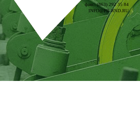
факс: (863) 292 35 84
INFO@PR-RND.RU