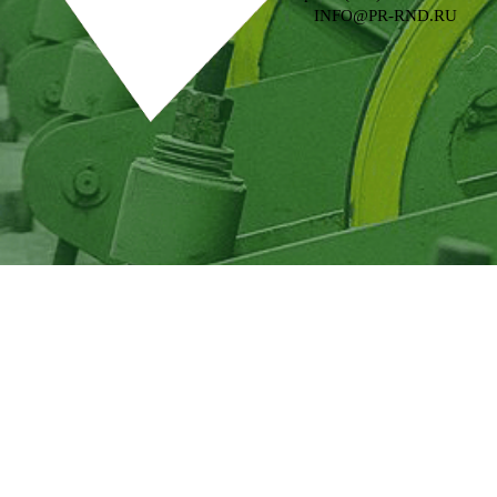
INFO@PR-RND.RU