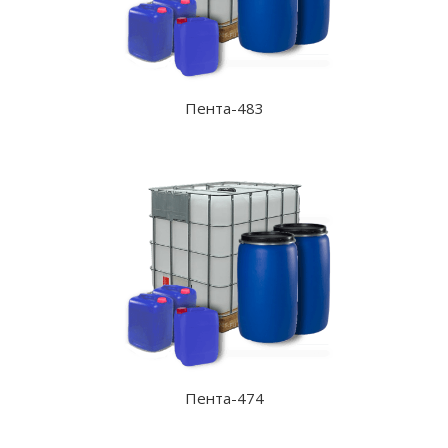
Пента-483
Пента-474