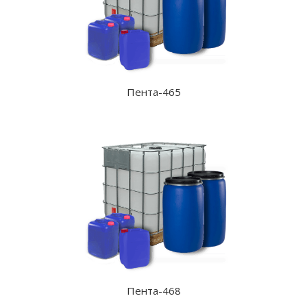
Пента-465
Пента-468