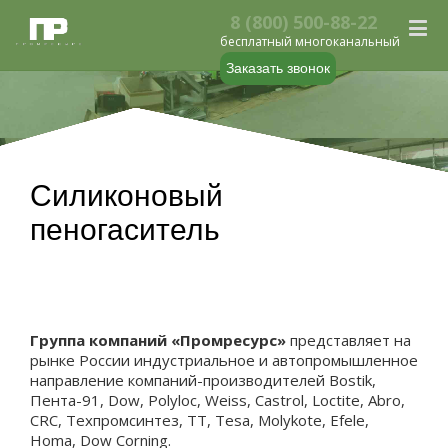
8 (800) 500-88-22
бесплатный многоканальный
Заказать звонок
Силиконовый
пеногаситель
Группа компаний «Промресурс»
представляет на
рынке России индустриальное и автопромышленное
направление компаний-производителей Bostik,
Пента-91, Dow, Polyloc, Weiss, Castrol, Loctite, Abro,
CRC, Техпромсинтез, TT, Tesa, Molykote, Efele,
Homa, Dow Corning.