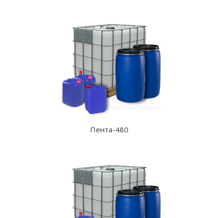
Пента-480