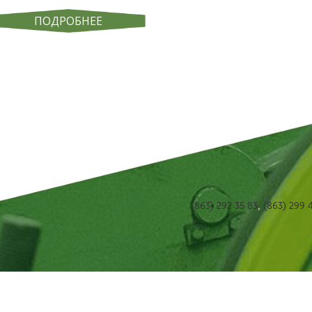
ПОДРОБНЕЕ
(863) 292 35 83
,
(863) 299 