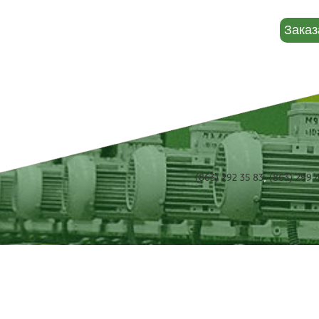
ОСТЬ
АВТОМОБИЛЬНАЯ ХИМИЯ
О КОМПАНИИ
КОНТАКТЫ
Заказ
(863) 292 35 83
,
(863) 299 